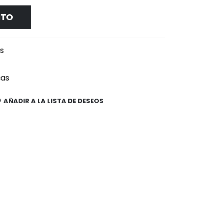
ITO
es
cas
AÑADIR A LA LISTA DE DESEOS