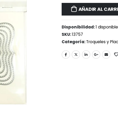
AÑADIR AL CARR
Disponibilidad:
1 disponibl
SKU:
13757
Categoría:
Troqueles y Pla