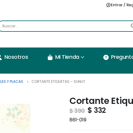
Entrar / Re
Nosotros
Mi Tienda
Pregunt
LES Y PLACAS
CORTANTE ETIQUETAS – SUNLIT
Cortante Etiqu
$
332
$
390
861-019