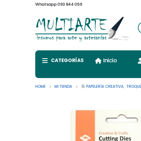
Whatsapp 093 844 059
Inicio
CATEGORÍAS
HOME
MI TIENDA
PAPELERÍA CREATIVA
,
TROQUE