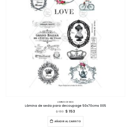
LAMINAS DE SEDA
Lámina de seda para decoupage 50x70cms 005
$
153
$
180
AÑADIR AL CARRITO