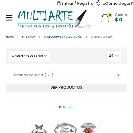
Entrar / Registro
¿Cómo Llegar?
Carrito
0
$
0
HOME
MI TIENDA
DECOUPAGE Y DECORACIÓN
LAMINAS DE SEDA
VER PRODUCTOS
15% OFF!