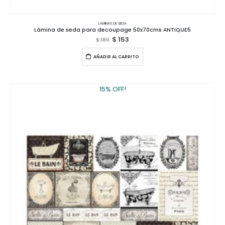
LAMINAS DE SEDA
Lámina de seda para decoupage 50x70cms ANTIQUE5
$
153
$
180
AÑADIR AL CARRITO
15% OFF!