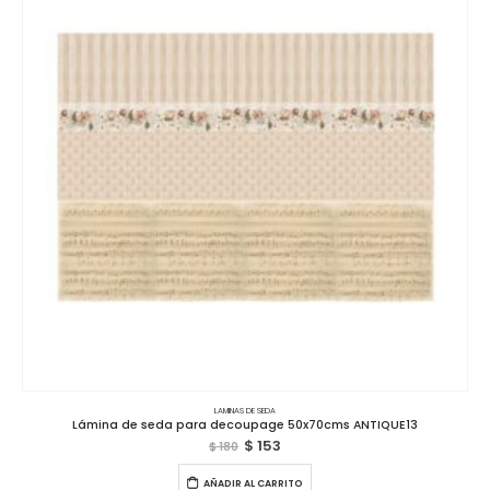
LAMINAS DE SEDA
Lámina de seda para decoupage 50x70cms ANTIQUE13
$
153
$
180
AÑADIR AL CARRITO