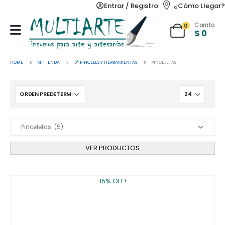
Entrar / Registro
¿Cómo Llegar?
Carrito
0
$
0
HOME
MI TIENDA
PINCELES Y HERRAMIENTAS
PINCELETAS
VER PRODUCTOS
15% OFF!