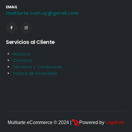
EMAIL
multiarte.com.uy@gmail.com
Servicios al Cliente
Nosotros
Contacto
Términos y Condiciones
Política de Privacidad
Multiarte eCommerce © 2024 |
Powered by
LogiKom