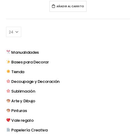
AÑADIR AL CARRITO
Manualidades
Bases para Decorar
Tienda
Decoupage y Decoración
Sublimación
Arte y Dibujo
Pinturas
Vale regalo
Papelería Creativa