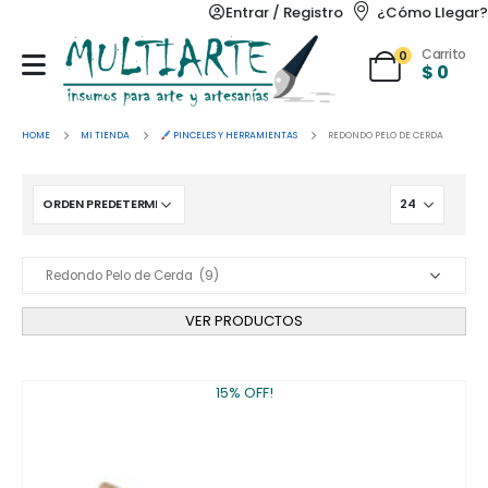
Entrar / Registro
¿Cómo Llegar?
Carrito
0
$
0
HOME
MI TIENDA
PINCELES Y HERRAMIENTAS
REDONDO PELO DE CERDA
VER PRODUCTOS
15% OFF!