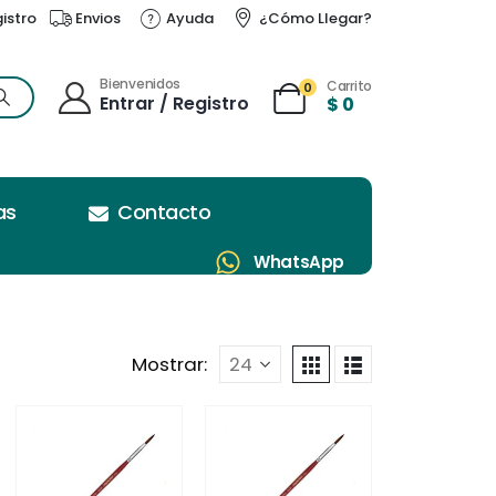
gistro
Envios
Ayuda
¿Cómo Llegar?
Bienvenidos
Carrito
0
Entrar / Registro
$
0
as
Contacto
WhatsApp
Mostrar: