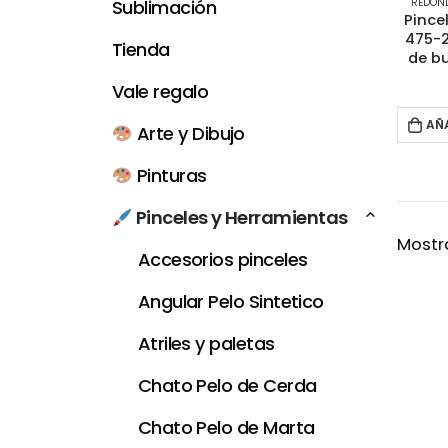
REDOND
Sublimación
Pince
475-2
Tienda
de b
Vale regalo
AÑ
Arte y Dibujo
Pinturas
Pinceles y Herramientas
Mostra
Accesorios pinceles
Angular Pelo Sintetico
Atriles y paletas
Chato Pelo de Cerda
Chato Pelo de Marta