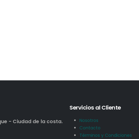
Servicios al Cliente
Nosotros
que - Ciudad de la costa.
Contacto
Términos y Condiciones