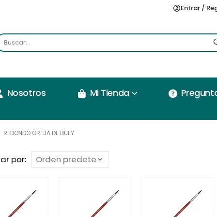
Entrar / Re
Nosotros
Mi Tienda
Pregunt
REDONDO OREJA DE BUEY
ar por: