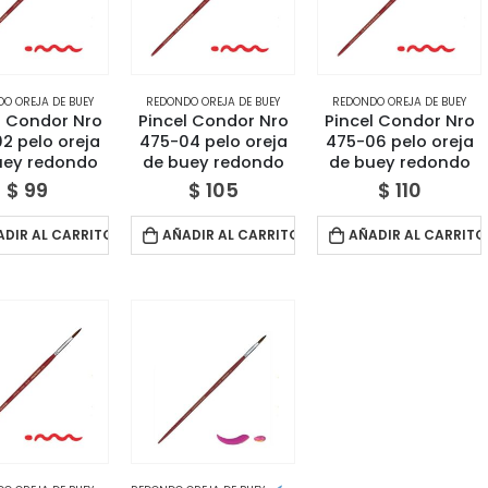
O OREJA DE BUEY
REDONDO OREJA DE BUEY
REDONDO OREJA DE BUEY
l Condor Nro
Pincel Condor Nro
Pincel Condor Nro
2 pelo oreja
475-04 pelo oreja
475-06 pelo oreja
uey redondo
de buey redondo
de buey redondo
$
99
$
105
$
110
ADIR AL CARRITO
AÑADIR AL CARRITO
AÑADIR AL CARRITO