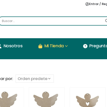
Entrar / Re
Nosotros
Mi Tienda
Pregunt
ar por: