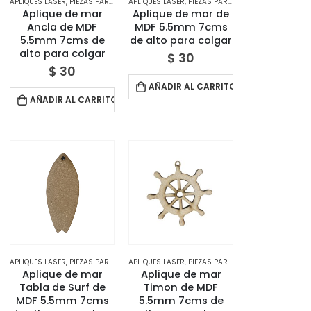
APLIQUES LASER
,
TIENDA
,
PIEZAS PARA DECORAR
APLIQUES LASER
,
TIENDA
,
PIEZAS PARA DECORAR
,
TIENDA
Aplique de mar
Aplique de mar de
Ancla de MDF
MDF 5.5mm 7cms
5.5mm 7cms de
de alto para colgar
alto para colgar
$
30
$
30
AÑADIR AL CARRITO
AÑADIR AL CARRITO
APLIQUES LASER
,
TIENDA
,
PIEZAS PARA DECORAR
APLIQUES LASER
,
TIENDA
,
PIEZAS PARA DECORAR
,
TIENDA
Aplique de mar
Aplique de mar
Tabla de Surf de
Timon de MDF
MDF 5.5mm 7cms
5.5mm 7cms de