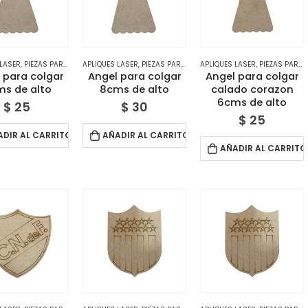
 LASER
,
PIEZAS PARA DECORAR
APLIQUES LASER
,
TIENDA
,
PIEZAS PARA DECORAR
APLIQUES LASER
,
TIENDA
,
PIEZAS PARA DECORAR
 para colgar
Angel para colgar
Angel para colgar
s de alto
8cms de alto
calado corazon
6cms de alto
$
25
$
30
$
25
ADIR AL CARRITO
AÑADIR AL CARRITO
AÑADIR AL CARRITO