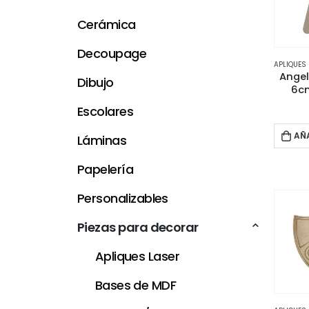
Cerámica
Decoupage
APLIQUES
Angel
Dibujo
6cm
Escolares
AÑ
Láminas
Papelería
Personalizables
Piezas para decorar
Apliques Laser
Bases de MDF