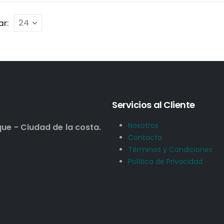
r:
Servicios al Cliente
Nosotros
que - Ciudad de la costa.
Contacto
Términos y Condiciones
Política de Privacidad