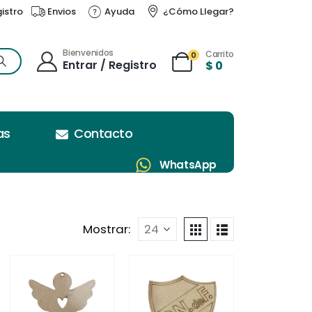
gistro
Envios
Ayuda
¿Cómo Llegar?
Bienvenidos
Carrito
0
Entrar / Registro
$
0
as
Contacto
WhatsApp
Mostrar: