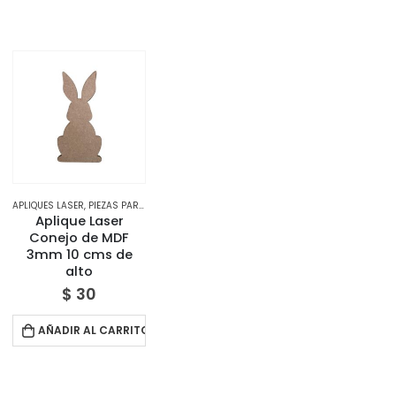
APLIQUES LASER
,
TIENDA
,
PIEZAS PARA DECORAR
,
TIENDA
Aplique Laser
Conejo de MDF
3mm 10 cms de
alto
$
30
AÑADIR AL CARRITO