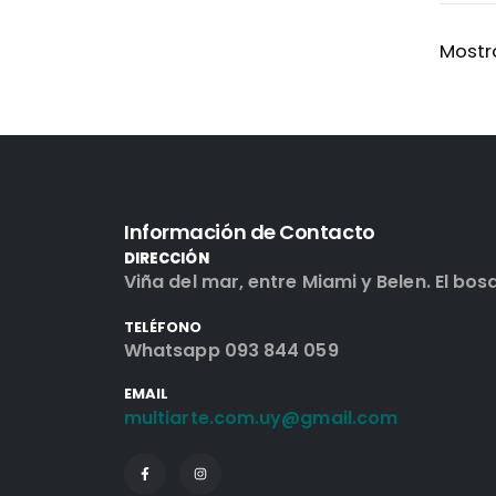
Mostra
Información de Contacto
DIRECCIÓN
Viña del mar, entre Miami y Belen. El bos
TELÉFONO
Whatsapp 093 844 059
EMAIL
multiarte.com.uy@gmail.com