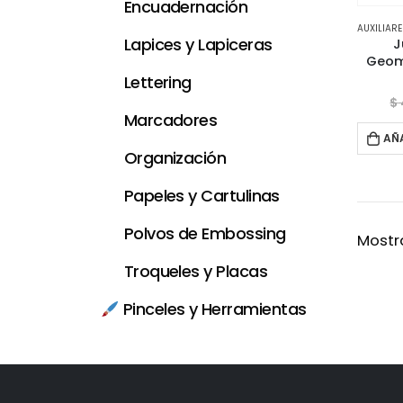
Encuadernación
AUXILIARE
Lapices y Lapiceras
J
Geom
Lettering
$
Marcadores
AÑ
Organización
Papeles y Cartulinas
Polvos de Embossing
Mostra
Troqueles y Placas
Pinceles y Herramientas