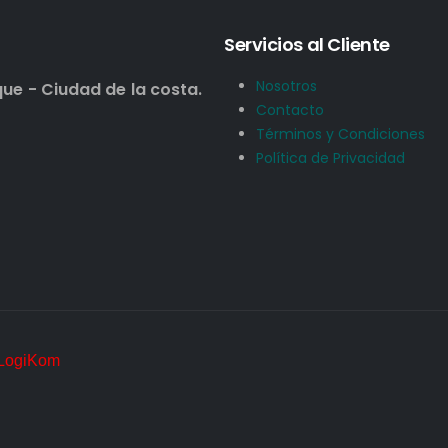
Servicios al Cliente
Nosotros
que - Ciudad de la costa.
Contacto
Términos y Condiciones
Política de Privacidad
LogiKom