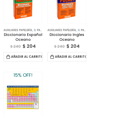
AUXILIARES PAPELERÍA
,
PAPELERÍA CREATIVA
AUXILIARES PAPELERÍA
,
PAPELERÍA CREATIVA
Diccionario Español
Diccionario Ingles
Oceano
Oceano
$
204
$
204
$
240
$
240
AÑADIR AL CARRITO
AÑADIR AL CARRITO
15% OFF!