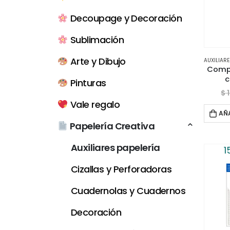
Decoupage y Decoración
Sublimación
Arte y Dibujo
AUXILIARE
Comp
c
Pinturas
$
Vale regalo
AÑ
Papelería Creativa
Auxiliares papelería
1
Cizallas y Perforadoras
Cuadernolas y Cuadernos
Decoración