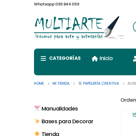
Whatsapp 093 844 059
Inicio
CATEGORÍAS
HOME
MI TIENDA
PAPELERÍA CREATIVA
AUXI
Orden
Manualidades
1
Bases para Decorar
Tienda