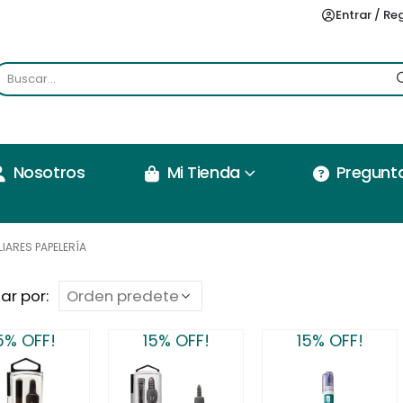
Entrar / Re
Nosotros
Mi Tienda
Pregunt
LIARES PAPELERÍA
ar por:
5% OFF!
15% OFF!
15% OFF!