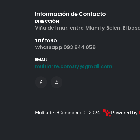
Información de Contacto
DIRECCIÓN
Viña del mar, entre Miami y Belen. El bos
TELÉFONO
Whatsapp 093 844 059
EMAIL
multiarte.com.uy@gmail.com
Multiarte eCommerce © 2024 |
Powered by