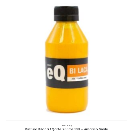
BILACA EQ
Pintura Bilaca EQarte 200ml 308 – Amarillo Smile