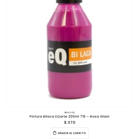
BILACA EQ
Pintura Bilaca EQarte 200ml 715 – Rosa Glam
$
370
AÑADIR AL CARRITO