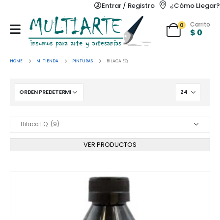
Entrar / Registro
¿Cómo Llegar?
Carrito
0
$
0
HOME
MI TIENDA
PINTURAS
BILACA EQ
VER PRODUCTOS