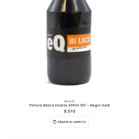
BILACA EQ
Pintura Bilaca EQarte 200ml 100 – Negro Dark
$
370
AÑADIR AL CARRITO