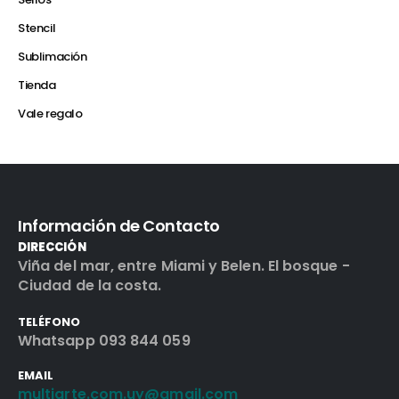
Stencil
Sublimación
Tienda
Vale regalo
Información de Contacto
DIRECCIÓN
Viña del mar, entre Miami y Belen. El bosque -
Ciudad de la costa.
TELÉFONO
Whatsapp 093 844 059
EMAIL
multiarte.com.uy@gmail.com