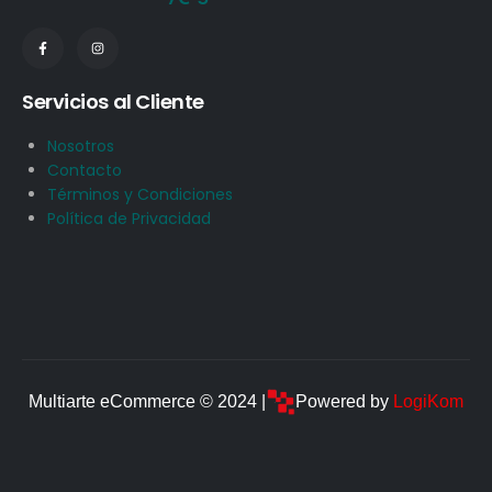
Servicios al Cliente
Nosotros
Contacto
Términos y Condiciones
Política de Privacidad
Multiarte eCommerce © 2024 |
Powered by
LogiKom