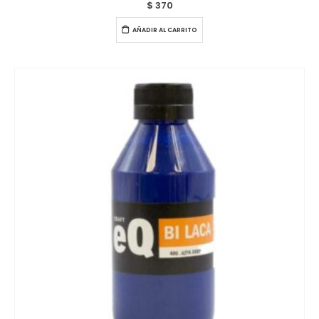
$
370
AÑADIR AL CARRITO