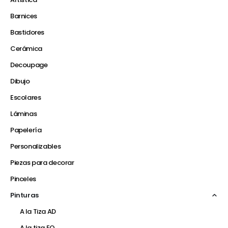
Barnices
Bastidores
Cerámica
Decoupage
Dibujo
Escolares
Láminas
Papelería
Personalizables
Piezas para decorar
Pinceles
Pinturas
A la Tiza AD
A la tiza EQ