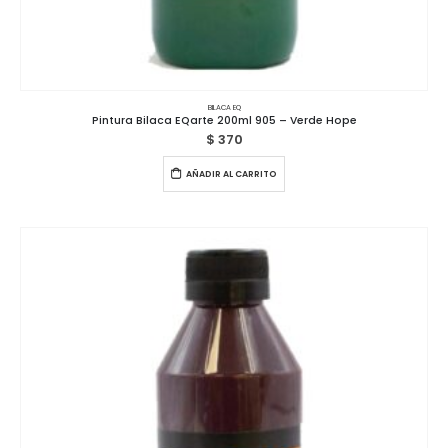
BILACA EQ
Pintura Bilaca EQarte 200ml 905 – Verde Hope
$
370
AÑADIR AL CARRITO