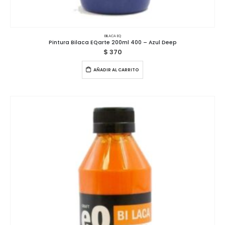
BILACA EQ
Pintura Bilaca EQarte 200ml 400 – Azul Deep
$
370
AÑADIR AL CARRITO