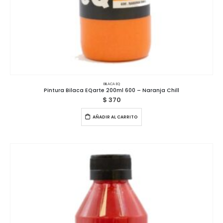
BILACA EQ
Pintura Bilaca EQarte 200ml 600 – Naranja Chill
$
370
AÑADIR AL CARRITO