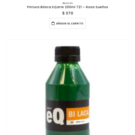
BILACA EQ
Pintura Bilaca EQarte 200ml 721 – Rosa Sueños
$
370
AÑADIR AL CARRITO