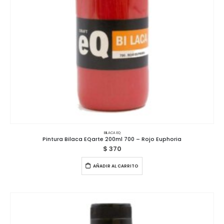
BILACA EQ
Pintura Bilaca EQarte 200ml 700 – Rojo Euphoria
$
370
AÑADIR AL CARRITO