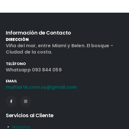
Información de Contacto
DIRECCIÓN
Viña del mar, entre Miami y Belen. El bosque -
Ciudad de la costa.
TELÉFONO
Whatsapp 093 844 059
EMAIL
multiarte.com.uy@gmail.com
Servicios al Cliente
Nosotros