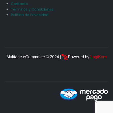
Contacto
Términos y Condiciones
Política de Privacidad
Multiarte eCommerce © 2024 |
Powered by
LogiKom