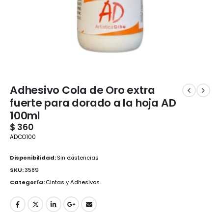
Adhesivo Cola de Oro extra
fuerte para dorado a la hoja AD
100ml
$
360
ADCO100
Disponibilidad:
Sin existencias
SKU:
3589
Categoría:
Cintas y Adhesivos