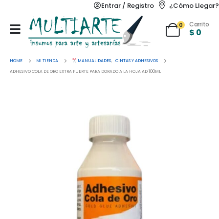
Entrar / Registro
¿Cómo Llegar?
Carrito
0
$
0
HOME
MI TIENDA
MANUALIDADES
,
CINTAS Y ADHESIVOS
ADHESIVO COLA DE ORO EXTRA FUERTE PARA DORADO A LA HOJA AD 100ML