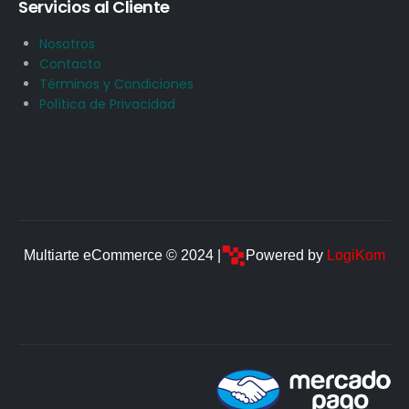
Servicios al Cliente
Nosotros
Contacto
Términos y Condiciones
Política de Privacidad
Multiarte eCommerce © 2024 |
Powered by
LogiKom