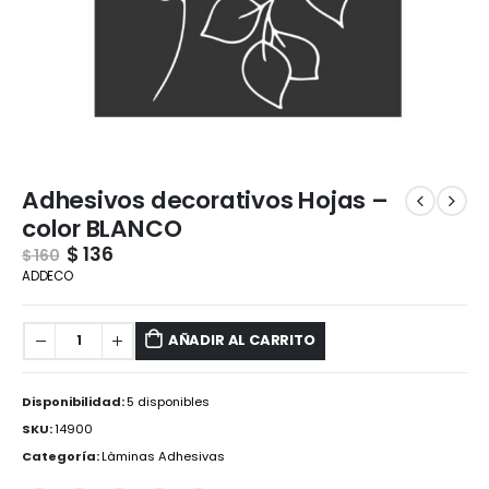
Adhesivos decorativos Hojas –
color BLANCO
$
136
$
160
ADDECO
AÑADIR AL CARRITO
Disponibilidad:
5 disponibles
SKU:
14900
Categoría:
Làminas Adhesivas