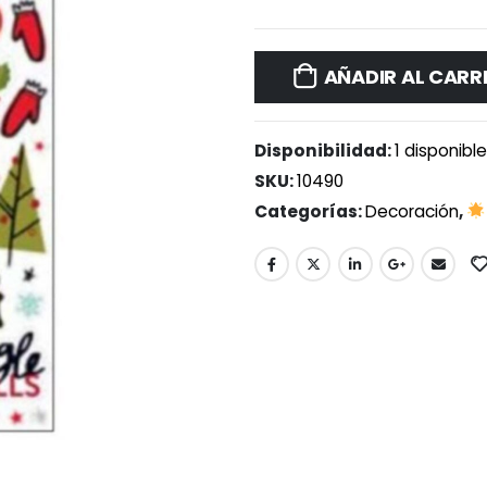
AÑADIR AL CARR
Disponibilidad:
1 disponibl
SKU:
10490
Categorías:
Decoración
,