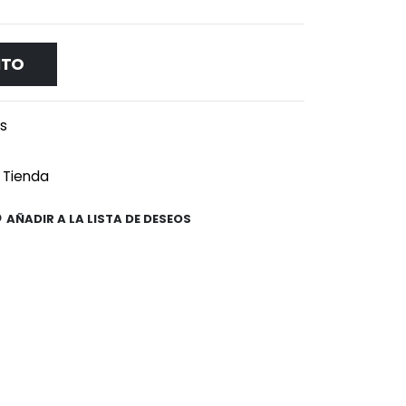
ITO
es
Tienda
AÑADIR A LA LISTA DE DESEOS