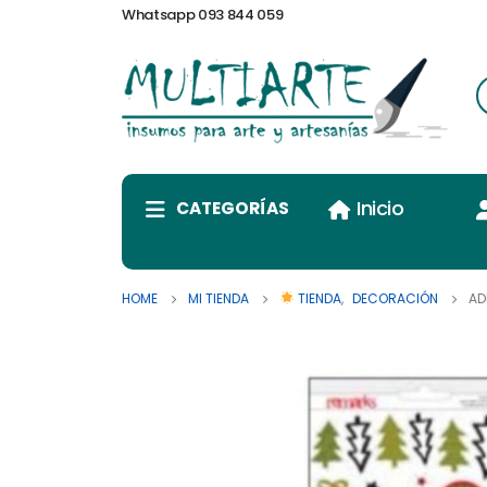
Whatsapp 093 844 059
Inicio
CATEGORÍAS
HOME
MI TIENDA
TIENDA
,
DECORACIÓN
AD