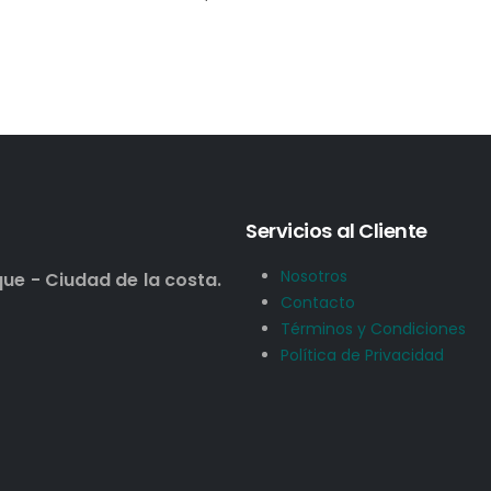
Servicios al Cliente
Nosotros
que - Ciudad de la costa.
Contacto
Términos y Condiciones
Política de Privacidad