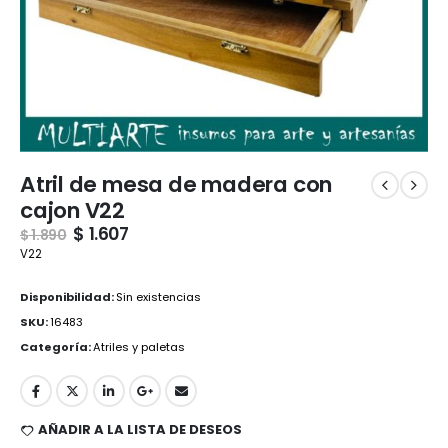
Atril de mesa de madera con
cajon V22
$
1.607
$
1.890
V22
Disponibilidad:
Sin existencias
SKU:
16483
Categoría:
Atriles y paletas
AÑADIR A LA LISTA DE DESEOS