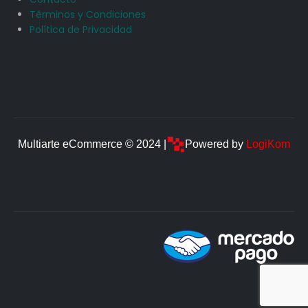
Términos y Condiciones
Política de Privacidad
Multiarte eCommerce © 2024 |
Powered by
LogiKom