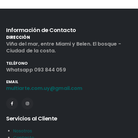
Información de Contacto
DIRECCIÓN
Viña del mar, entre Miami y Belen. El bosque -
Ciudad de la costa.
TELÉFONO
Whatsapp 093 844 059
EMAIL
multiarte.com.uy@gmail.com
Servicios al Cliente
Nosotros
Contacto