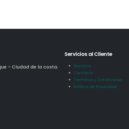
Servicios al Cliente
Nosotros
que - Ciudad de la costa.
Contacto
Términos y Condiciones
Política de Privacidad