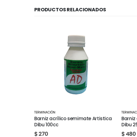
PRODUCTOS RELACIONADOS
TERMINACIÓN
BARNICES
e Artistica
Barniz acrílico semimate Artistica
Barniz
Dibu 250cc
$
260
$
480