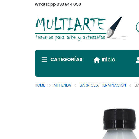
Whatsapp 093 844 059
Inicio
CATEGORÍAS
HOME
MI TIENDA
BARNICES
,
TERMINACIÓN
BA