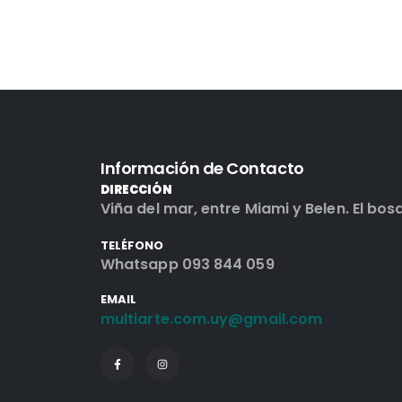
Información de Contacto
DIRECCIÓN
Viña del mar, entre Miami y Belen. El bos
TELÉFONO
Whatsapp 093 844 059
EMAIL
multiarte.com.uy@gmail.com