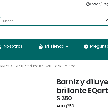
Entrar / Re
Nosotros
Mi Tienda
Pregunt
RNIZ Y DILUYENTE ACRÍLICO BRILLANTE EQARTE 250CC
Barniz y diluye
brillante EQar
$
350
ACEQ250