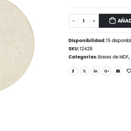
AÑAD
Disponibilidad:
15 disponib
SKU:
12429
Categorías:
Bases de MDF
,