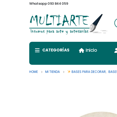
Whatsapp 093 844 059
Inicio
CATEGORÍAS
HOME
MI TIENDA
BASES PARA DECORAR
,
BASE