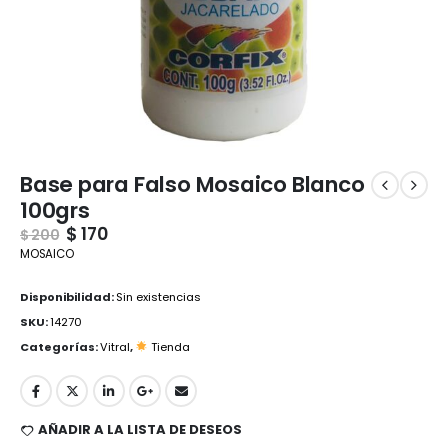
Base para Falso Mosaico Blanco
100grs
$
170
$
200
MOSAICO
Disponibilidad:
Sin existencias
SKU:
14270
Categorías:
Vitral
,
Tienda
AÑADIR A LA LISTA DE DESEOS