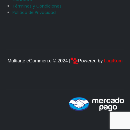
Términos y Condiciones
Política de Privacidad
Multiarte eCommerce © 2024 |
Powered by
LogiKom