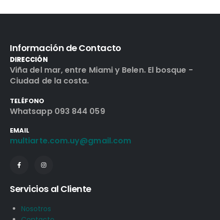
Información de Contacto
DIRECCIÓN
Viña del mar, entre Miami y Belen. El bosque -
Ciudad de la costa.
TELÉFONO
Whatsapp 093 844 059
EMAIL
multiarte.com.uy@gmail.com
Servicios al Cliente
Nosotros
Contacto