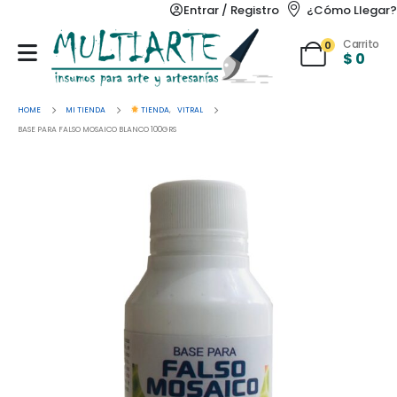
Entrar / Registro
¿Cómo Llegar?
Carrito
0
$
0
HOME
MI TIENDA
TIENDA
,
VITRAL
BASE PARA FALSO MOSAICO BLANCO 100GRS