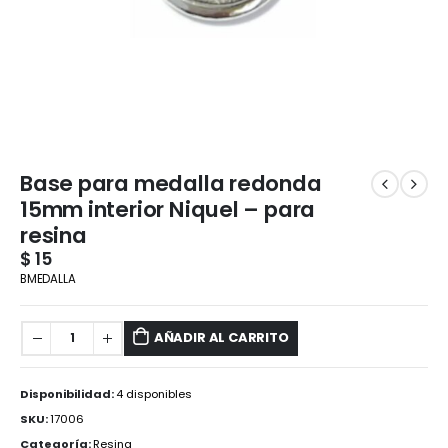
Base para medalla redonda
15mm interior Niquel – para
resina
$
15
BMEDALLA
AÑADIR AL CARRITO
Disponibilidad:
4 disponibles
SKU:
17006
Categoría:
Resina