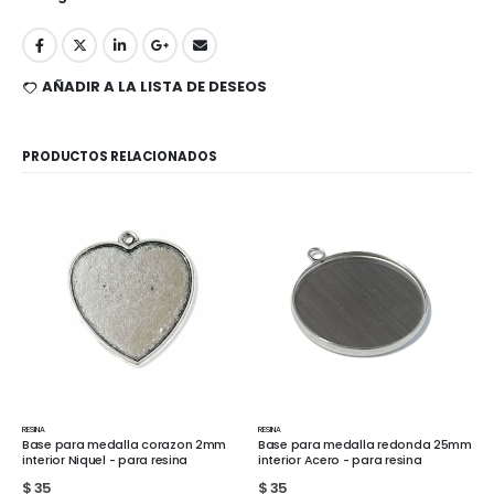
AÑADIR A LA LISTA DE DESEOS
PRODUCTOS RELACIONADOS
RESINA
RESINA
Base para medalla corazon 2mm
Base para medalla redonda 25mm
interior Niquel - para resina
interior Acero - para resina
$
35
$
35