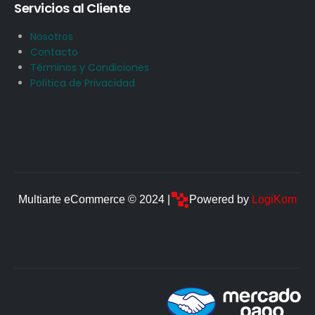
Servicios al Cliente
Nosotros
Contacto
Términos y Condiciones
Política de Privacidad
Multiarte eCommerce © 2024 |
Powered by
LogiKom