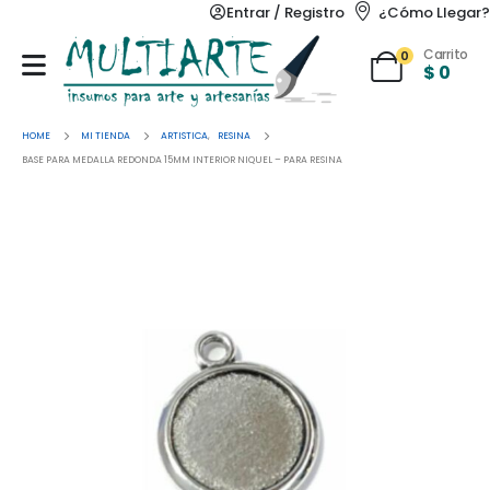
Entrar / Registro
¿Cómo Llegar?
Carrito
0
$
0
HOME
MI TIENDA
ARTISTICA
,
RESINA
BASE PARA MEDALLA REDONDA 15MM INTERIOR NIQUEL – PARA RESINA