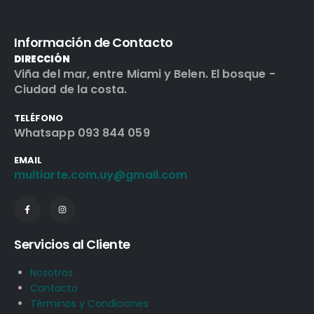
Información de Contacto
DIRECCIÓN
Viña del mar, entre Miami y Belen. El bosque -
Ciudad de la costa.
TELÉFONO
Whatsapp 093 844 059
EMAIL
multiarte.com.uy@gmail.com
Servicios al Cliente
Nosotros
Contacto
Términos y Condiciones