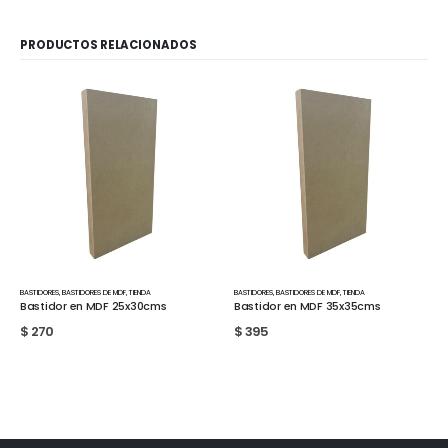
PRODUCTOS RELACIONADOS
BASTIDORES
,
BASTIDORES DE MDF
,
TIENDA
BASTIDORES
,
BASTIDORES DE MDF
,
TIENDA
Bastidor en MDF 25x30cms
Bastidor en MDF 35x35cms
$
270
$
395