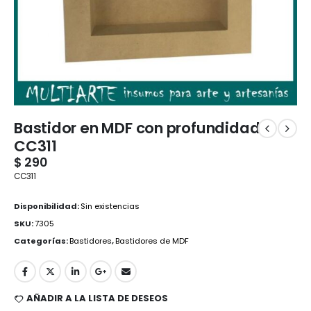
Bastidor en MDF con profundidad
CC311
$
290
CC311
Disponibilidad:
Sin existencias
SKU:
7305
Categorías:
Bastidores
,
Bastidores de MDF
AÑADIR A LA LISTA DE DESEOS