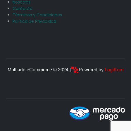
Nosotros
Contacto
Términos y Condiciones
Política de Privacidad
Multiarte eCommerce © 2024 |
Powered by
LogiKom