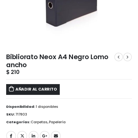
Bibliorato Neox A4 Negro Lomo
ancho
$
210
AÑADIR AL CARRITO
Disponibilidad:
1 disponibles
SKU:
717803
Categorías:
Carpetas
,
Papelería