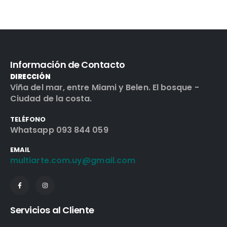
Información de Contacto
DIRECCIÓN
Viña del mar, entre Miami y Belen. El bosque -
Ciudad de la costa.
TELÉFONO
Whatsapp 093 844 059
EMAIL
multiarte.com.uy@gmail.com
Servicios al Cliente