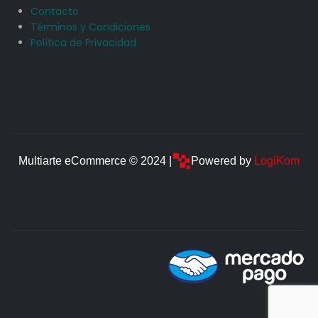
Contacto
Términos y Condiciones
Política de Privacidad
Multiarte eCommerce © 2024 |
Powered by
LogiKom