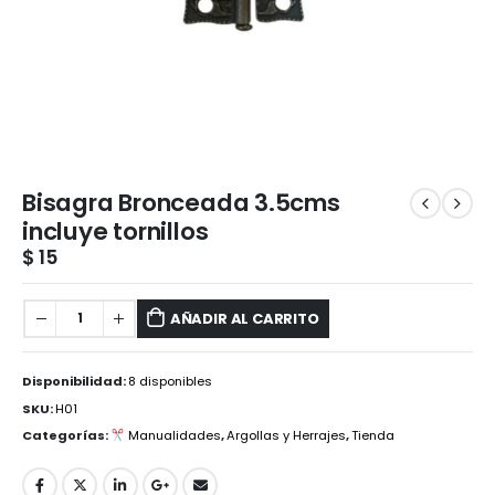
Bisagra Bronceada 3.5cms
incluye tornillos
$
15
AÑADIR AL CARRITO
Disponibilidad:
8 disponibles
SKU:
H01
Categorías:
Manualidades
,
Argollas y Herrajes
,
Tienda