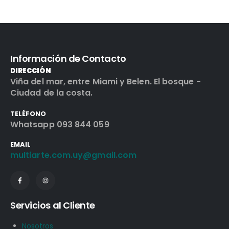
Información de Contacto
DIRECCIÓN
Viña del mar, entre Miami y Belen. El bosque -
Ciudad de la costa.
TELÉFONO
Whatsapp 093 844 059
EMAIL
multiarte.com.uy@gmail.com
Servicios al Cliente
Nosotros