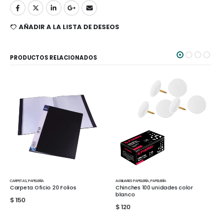
AÑADIR A LA LISTA DE DESEOS
PRODUCTOS RELACIONADOS
AUXILIARES PAPELERÍA
,
PAPELERÍA
AUXILIARES PAPELERÍA
,
PAPELERÍA
Chinches 100 unidades color
Chinches 100 unidades color
blanco
surtidos
$
120
$
120