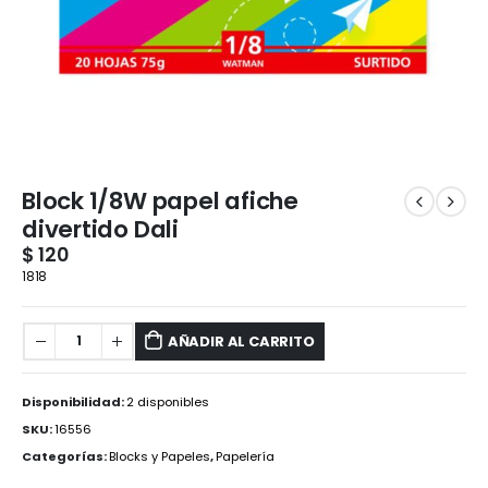
Block 1/8W papel afiche
divertido Dali
$
120
1818
AÑADIR AL CARRITO
Disponibilidad:
2 disponibles
SKU:
16556
Categorías:
Blocks y Papeles
,
Papelería