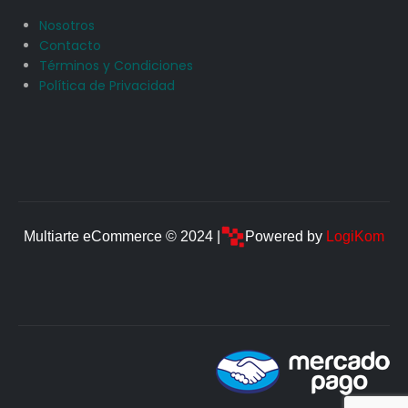
Nosotros
Contacto
Términos y Condiciones
Política de Privacidad
Multiarte eCommerce © 2024 |
Powered by
LogiKom