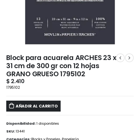
Block para acuarela ARCHES 23 x
31 cm de 300 gr con 12 hojas
GRANO GRUESO 1795102
$
2.410
1795102
AÑADIR AL CARRITO
Disponibilidad:
1 disponibles
SKU:
13441
Categorías:
Blocks y Papeles
,
Papelería