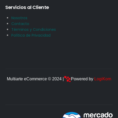
Servicios al Cliente
Nosotros
Contacto
Términos y Condiciones
Política de Privacidad
Multiarte eCommerce © 2024 |
Powered by
LogiKom