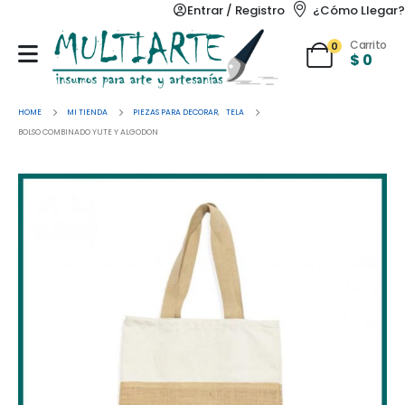
Entrar / Registro
¿Cómo Llegar?
Carrito
0
$
0
HOME
MI TIENDA
PIEZAS PARA DECORAR
,
TELA
BOLSO COMBINADO YUTE Y ALGODON