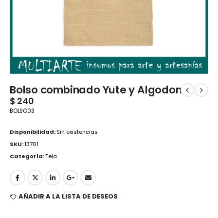
Bolso combinado Yute y Algodon
$
240
BOLSO03
Disponibilidad:
Sin existencias
SKU:
13701
Categoría:
Tela
AÑADIR A LA LISTA DE DESEOS