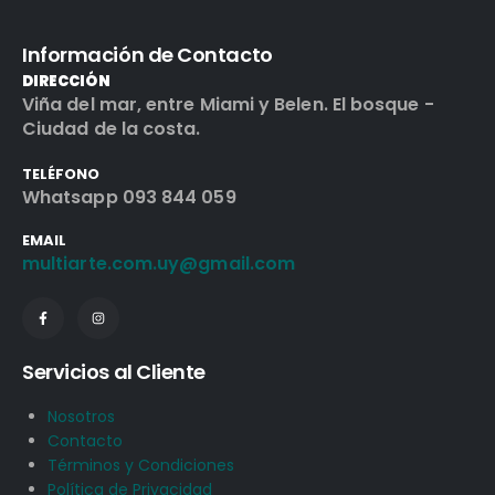
Información de Contacto
DIRECCIÓN
Viña del mar, entre Miami y Belen. El bosque -
Ciudad de la costa.
TELÉFONO
Whatsapp 093 844 059
EMAIL
multiarte.com.uy@gmail.com
Servicios al Cliente
Nosotros
Contacto
Términos y Condiciones
Política de Privacidad