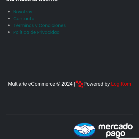
Nosotros
Contacto
Términos y Condiciones
Política de Privacidad
Multiarte eCommerce © 2024 |
Powered by
LogiKom