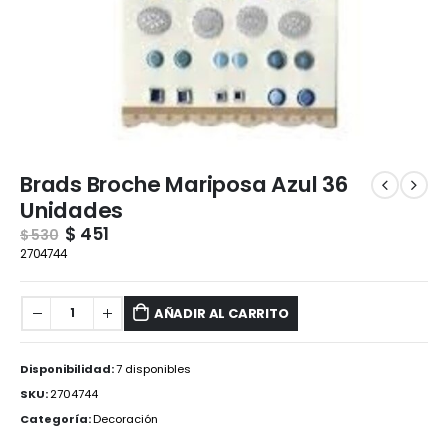
Brads Broche Mariposa Azul 36
Unidades
$
451
$
530
2704744
AÑADIR AL CARRITO
Disponibilidad:
7 disponibles
SKU:
2704744
Categoría:
Decoración