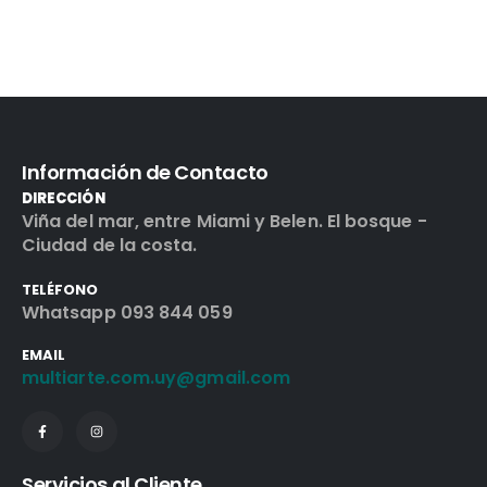
Información de Contacto
DIRECCIÓN
Viña del mar, entre Miami y Belen. El bosque -
Ciudad de la costa.
TELÉFONO
Whatsapp 093 844 059
EMAIL
multiarte.com.uy@gmail.com
Servicios al Cliente