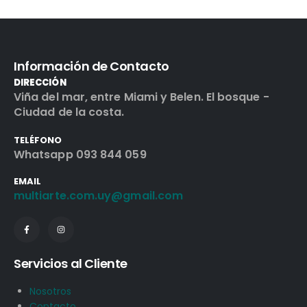
Información de Contacto
DIRECCIÓN
Viña del mar, entre Miami y Belen. El bosque -
Ciudad de la costa.
TELÉFONO
Whatsapp 093 844 059
EMAIL
multiarte.com.uy@gmail.com
Servicios al Cliente
Nosotros
Contacto