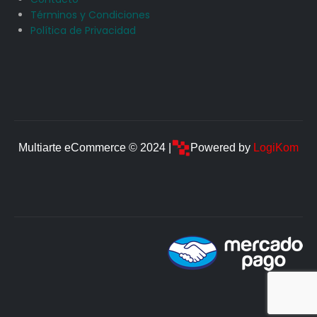
Términos y Condiciones
Política de Privacidad
Multiarte eCommerce © 2024 |
Powered by
LogiKom