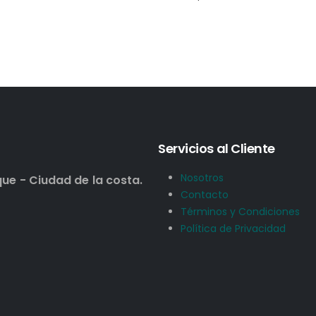
Servicios al Cliente
Nosotros
que - Ciudad de la costa.
Contacto
Términos y Condiciones
Política de Privacidad