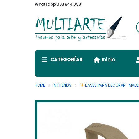
Whatsapp 093 844 059
Inicio
CATEGORÍAS
HOME
MI TIENDA
BASES PARA DECORAR
,
MADE