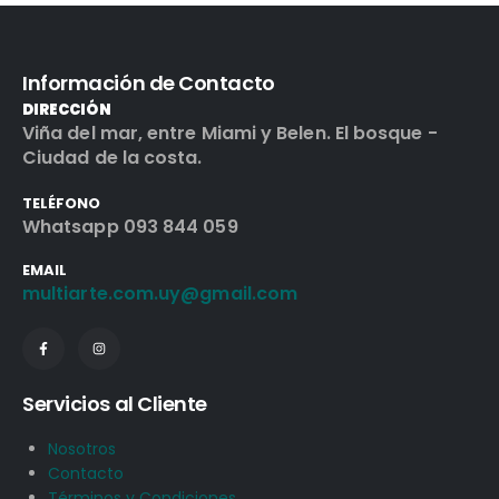
Información de Contacto
DIRECCIÓN
Viña del mar, entre Miami y Belen. El bosque -
Ciudad de la costa.
TELÉFONO
Whatsapp 093 844 059
EMAIL
multiarte.com.uy@gmail.com
Servicios al Cliente
Nosotros
Contacto
Términos y Condiciones