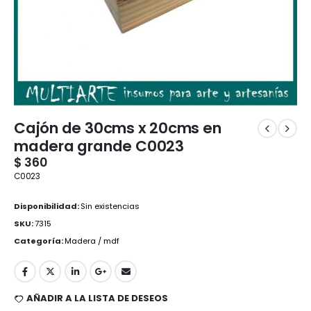
Cajón de 30cms x 20cms en
madera grande C0023
$
360
C0023
Disponibilidad:
Sin existencias
SKU:
7315
Categoría:
Madera / mdf
AÑADIR A LA LISTA DE DESEOS