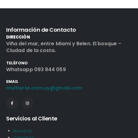
Información de Contacto
DIRECCIÓN
Viña del mar, entre Miami y Belen. El bosque -
Ciudad de la costa.
TELÉFONO
Whatsapp 093 844 059
EMAIL
multiarte.com.uy@gmail.com
Servicios al Cliente
Nosotros
Contacto