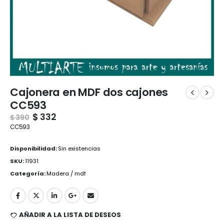
Cajonera en MDF dos cajones
CC593
$
332
$
390
CC593
Disponibilidad:
Sin existencias
SKU:
11931
Categoría:
Madera / mdf
AÑADIR A LA LISTA DE DESEOS