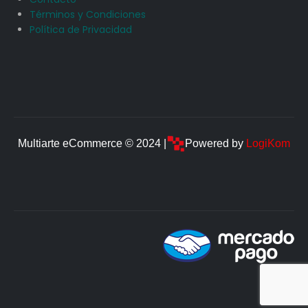
Términos y Condiciones
Política de Privacidad
Multiarte eCommerce © 2024 |
Powered by
LogiKom