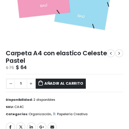
Carpeta A4 con elastico Celeste
Pastel
$
64
$
75
AÑADIR AL CARRITO
Disponibilidad:
2 disponibles
SKU:
CA4C
Categorías:
Organización
,
Papelería Creativa