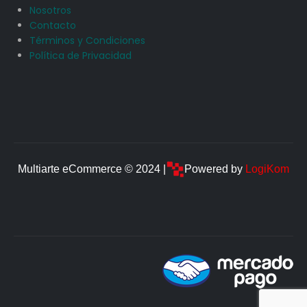
Nosotros
Contacto
Términos y Condiciones
Política de Privacidad
Multiarte eCommerce © 2024 |
Powered by
LogiKom