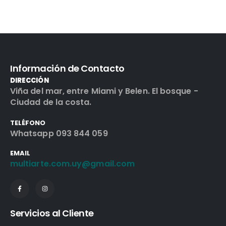
Información de Contacto
DIRECCIÓN
Viña del mar, entre Miami y Belen. El bosque -
Ciudad de la costa.
TELÉFONO
Whatsapp 093 844 059
EMAIL
multiarte.com.uy@gmail.com
Servicios al Cliente