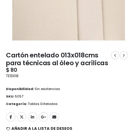
Cartón entelado 013x018cms
para técnicas al óleo y acrílicas
$
80
TE13X18
Disponibilidad:
Sin existencias
SKU:
5057
Categoría:
Tablas Enteladas
AÑADIR A LA LISTA DE DESEOS