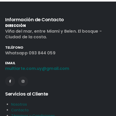
Información de Contacto
DIRECCIÓN
Viña del mar, entre Miami y Belen. El bosque -
Ciudad de la costa.
TELÉFONO
Whatsapp 093 844 059
EMAIL
multiarte.com.uy@gmail.com
Servicios al Cliente
Nosotros
Contacto
Términos y Condiciones