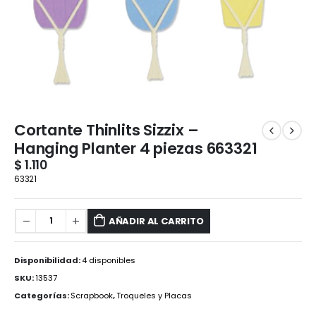
Cortante Thinlits Sizzix –
Hanging Planter 4 piezas 663321
$
1.110
63321
AÑADIR AL CARRITO
Disponibilidad:
4 disponibles
SKU:
13537
Categorías:
Scrapbook
,
Troqueles y Placas