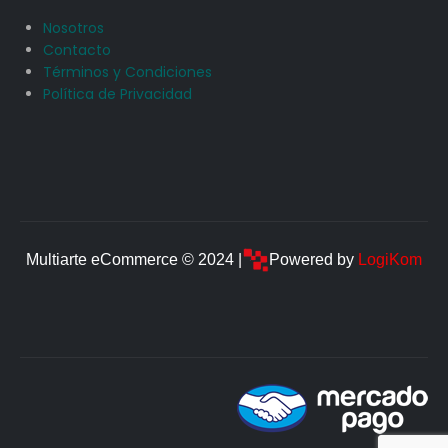
Nosotros
Contacto
Términos y Condiciones
Política de Privacidad
Multiarte eCommerce © 2024 |
Powered by
LogiKom