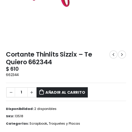
Cortante Thinlits Sizzix – Te
Quiero 662344
$
610
662344
AÑADIR AL CARRITO
Disponibilidad:
2 disponibles
SKU:
13518
Categorías:
Scrapbook
,
Troqueles y Placas