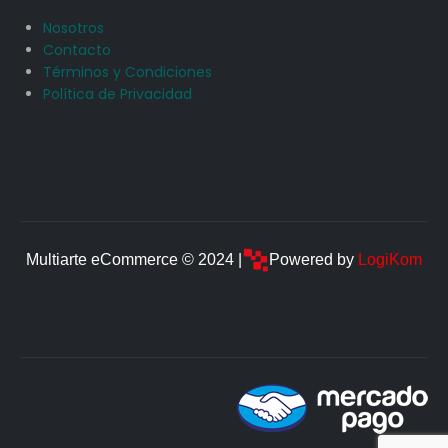
Nosotros
Contacto
Términos y Condiciones
Política de Privacidad
Multiarte eCommerce © 2024 |
Powered by
LogiKom