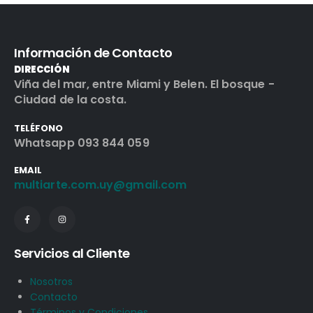
Información de Contacto
DIRECCIÓN
Viña del mar, entre Miami y Belen. El bosque -
Ciudad de la costa.
TELÉFONO
Whatsapp 093 844 059
EMAIL
multiarte.com.uy@gmail.com
Servicios al Cliente
Nosotros
Contacto
Términos y Condiciones