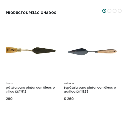
PRODUCTOS RELACIONADOS
ESPÁTULAS
ESPÁTULAS
Espátula para pintar con óleos o
Espátula para pintar con óleos o
acrílica DK11923
acrílica DK29024
$
260
$
260