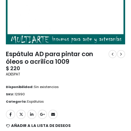
Espátula AD para pintar con
óleos o acrílica 1009
$
220
ADESPAT
Disponibilidad:
Sin existencias
SKU:
12990
Categoría:
Espátulas
AÑADIR A LA LISTA DE DESEOS