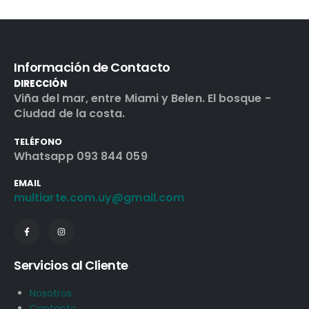
Información de Contacto
DIRECCIÓN
Viña del mar, entre Miami y Belen. El bosque -
Ciudad de la costa.
TELÉFONO
Whatsapp 093 844 059
EMAIL
multiarte.com.uy@gmail.com
Servicios al Cliente
Nosotros
Contacto