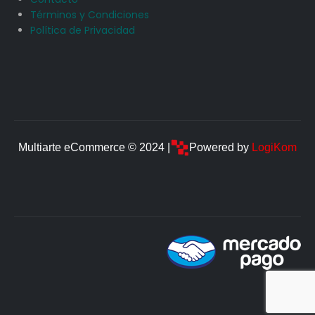
Términos y Condiciones
Política de Privacidad
Multiarte eCommerce © 2024 |
Powered by
LogiKom