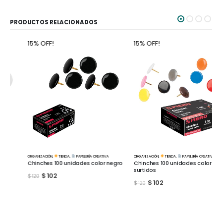
PRODUCTOS RELACIONADOS
15% OFF!
15% OFF!
ORGANIZACIÓN
,
TIENDA
,
PAPELERÍA CREATIVA
ORGANIZACIÓN
,
TIENDA
,
PAPELERÍA CREATIVA
Chinches 100 unidades color negro
Chinches 100 unidades color
surtidos
$
102
$
120
$
102
$
120