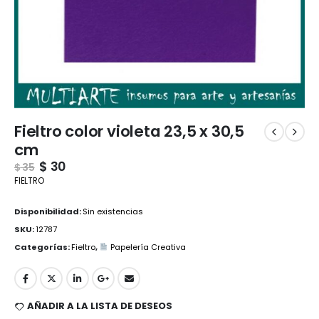
Fieltro color violeta 23,5 x 30,5
cm
$
30
$
35
FIELTRO
Disponibilidad:
Sin existencias
SKU:
12787
Categorías:
Fieltro
,
Papelería Creativa
AÑADIR A LA LISTA DE DESEOS