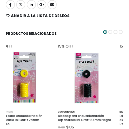
AÑADIR A LA LISTA DE DESEOS
PRODUCTOS RELACIONADOS
15% OFF!
15% OFF!
ENCUADERNACIÓN
ENCUADERNACIÓN
Discos para encuadernación
Discos para encuadernación
expandible Ibi Craft 24mm Negro
expandible Ibi Craft 24mm
Rosados
$
85
$
100