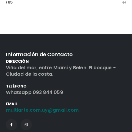
$
85
$
100
Información de Contacto
DIRECCIÓN
Viña del mar, entre Miami y Belen. El bosque -
Ciudad de la costa.
TELÉFONO
Whatsapp 093 844 059
EMAIL
multiarte.com.uy@gmail.com