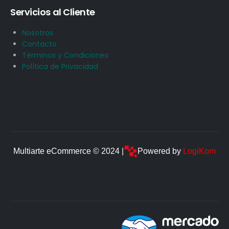
Servicios al Cliente
Nosotros
Contacto
Términos y Condiciones
Política de Privacidad
Multiarte eCommerce © 2024 |
Powered by
LogiKom