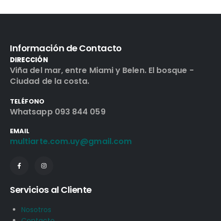
Información de Contacto
DIRECCIÓN
Viña del mar, entre Miami y Belen. El bosque -
Ciudad de la costa.
TELÉFONO
Whatsapp 093 844 059
EMAIL
multiarte.com.uy@gmail.com
Servicios al Cliente
Nosotros
Contacto