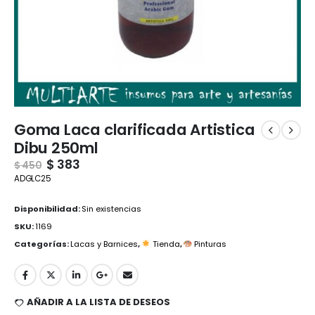
Goma Laca clarificada Artistica
Dibu 250ml
$
383
$
450
ADGLC25
Disponibilidad:
Sin existencias
SKU:
1169
Categorías:
Lacas y Barnices
,
Tienda
,
Pinturas
AÑADIR A LA LISTA DE DESEOS