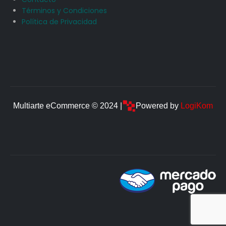
Términos y Condiciones
Política de Privacidad
Multiarte eCommerce © 2024 |
Powered by
LogiKom