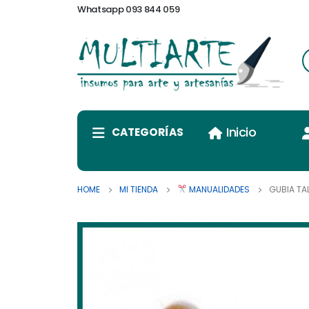
Whatsapp 093 844 059
Inicio
CATEGORÍAS
HOME
MI TIENDA
MANUALIDADES
GUBIA TA