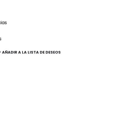
cias
s
AÑADIR A LA LISTA DE DESEOS