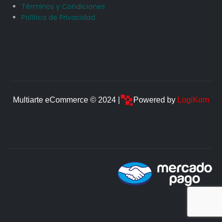
Términos y Condiciones
Política de Privacidad
Multiarte eCommerce © 2024 |
Powered by
LogiKom