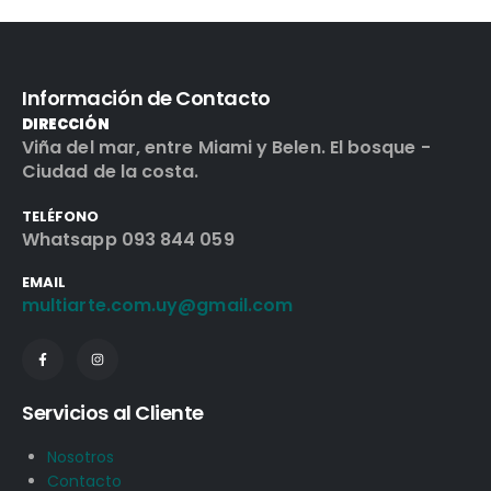
Información de Contacto
DIRECCIÓN
Viña del mar, entre Miami y Belen. El bosque -
Ciudad de la costa.
TELÉFONO
Whatsapp 093 844 059
EMAIL
multiarte.com.uy@gmail.com
Servicios al Cliente
Nosotros
Contacto