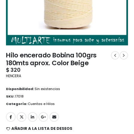
Hilo encerado Bobina 100grs
180mts aprox. Color Beige
$
320
HENCERA
Disponibilidad:
Sin existencias
SKU:
17018
Categoría:
Cuentas e Hilos
AÑADIR A LA LISTA DE DESEOS