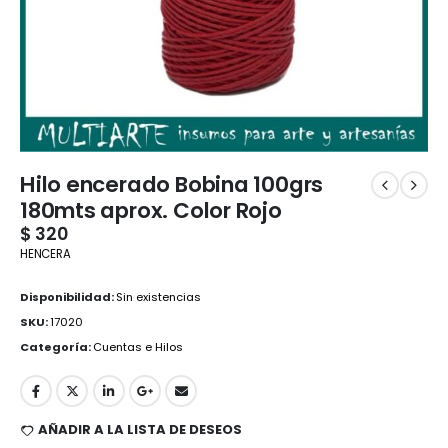
Hilo encerado Bobina 100grs
180mts aprox. Color Rojo
$
320
HENCERA
Disponibilidad:
Sin existencias
SKU:
17020
Categoría:
Cuentas e Hilos
AÑADIR A LA LISTA DE DESEOS