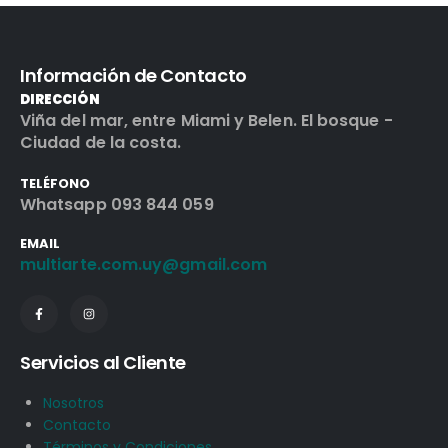
Información de Contacto
DIRECCIÓN
Viña del mar, entre Miami y Belen. El bosque -
Ciudad de la costa.
TELÉFONO
Whatsapp 093 844 059
EMAIL
multiarte.com.uy@gmail.com
Servicios al Cliente
Nosotros
Contacto
Términos y Condiciones