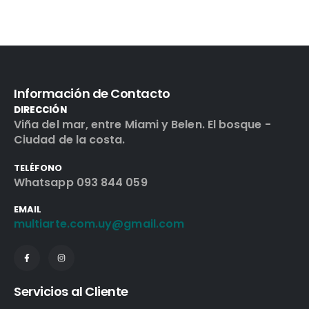
Información de Contacto
DIRECCIÓN
Viña del mar, entre Miami y Belen. El bosque -
Ciudad de la costa.
TELÉFONO
Whatsapp 093 844 059
EMAIL
multiarte.com.uy@gmail.com
Servicios al Cliente