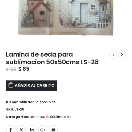
Lamina de seda para
sublimacion 50x50cms LS-28
$
85
$
100
AÑADIR AL CARRITO
Disponibilidad:
1 disponibles
SKU:
LS-28
Categorías:
Laminas
,
Sublimación