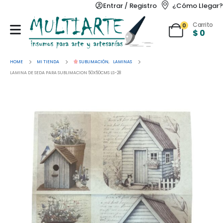
Entrar / Registro
¿Cómo Llegar?
Carrito
0
$
0
HOME
MI TIENDA
SUBLIMACIÓN
,
LAMINAS
LAMINA DE SEDA PARA SUBLIMACION 50X50CMS LS-28