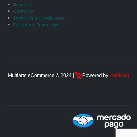
Nosotros
Contacto
Términos y Condiciones
Política de Privacidad
Multiarte eCommerce © 2024 |
Powered by
LogiKom