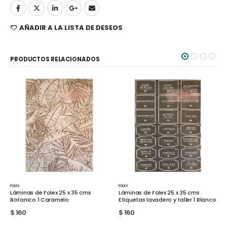
AÑADIR A LA LISTA DE DESEOS
PRODUCTOS RELACIONADOS
FOLEX
FOLEX
Láminas de Folex 25 x 35 cms
Láminas de Folex 25 x 35 cms Farm
Etiquetas lavadero y taller 1 Blanco
2 Blanco
$
160
$
160