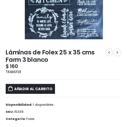
Láminas de Folex 25 x 35 cms
Farm 3 blanco
$
160
TRANSFER
AÑADIR AL CARRITO
Disponibilidad:
1 disponibles
SKU:
15339
Categoría:
Folex