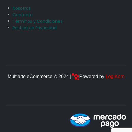
Nosotros
Contacto
Términos y Condiciones
Política de Privacidad
Multiarte eCommerce © 2024 |
Powered by
LogiKom