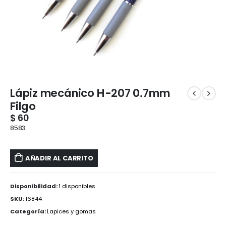
Lápiz mecánico H-207 0.7mm
Filgo
$
60
8583
AÑADIR AL CARRITO
Disponibilidad:
1 disponibles
SKU:
16844
Categoría:
Lapices y gomas