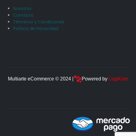
Nosotros
Contacto
Términos y Condiciones
Política de Privacidad
Multiarte eCommerce © 2024 |
Powered by
LogiKom