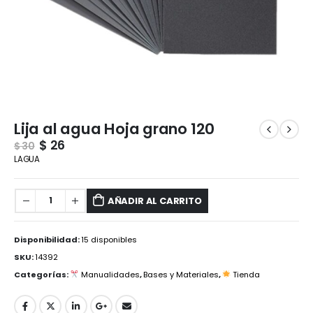
Lija al agua Hoja grano 120
$
26
$
30
LAGUA
AÑADIR AL CARRITO
Disponibilidad:
15 disponibles
SKU:
14392
Categorías:
Manualidades
,
Bases y Materiales
,
Tienda