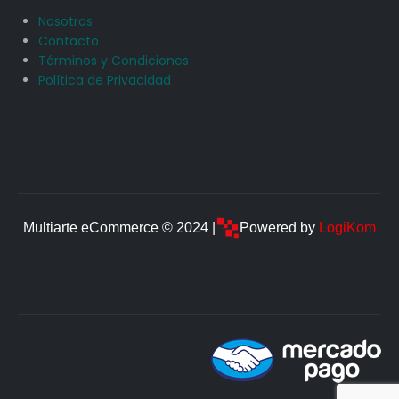
Nosotros
Contacto
Términos y Condiciones
Política de Privacidad
Multiarte eCommerce © 2024 |
Powered by
LogiKom