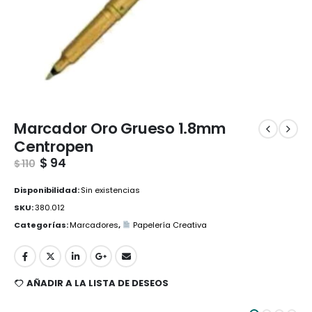
Marcador Oro Grueso 1.8mm
Centropen
$
94
$
110
Disponibilidad:
Sin existencias
SKU:
380.012
Categorías:
Marcadores
,
Papelería Creativa
AÑADIR A LA LISTA DE DESEOS