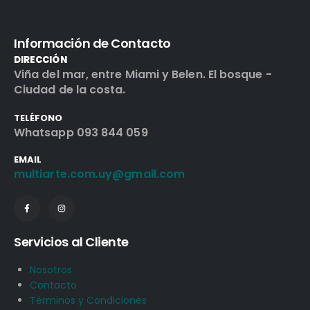
Información de Contacto
DIRECCIÓN
Viña del mar, entre Miami y Belen. El bosque -
Ciudad de la costa.
TELÉFONO
Whatsapp 093 844 059
EMAIL
multiarte.com.uy@gmail.com
Servicios al Cliente
Nosotros
Contacto
Términos y Condiciones