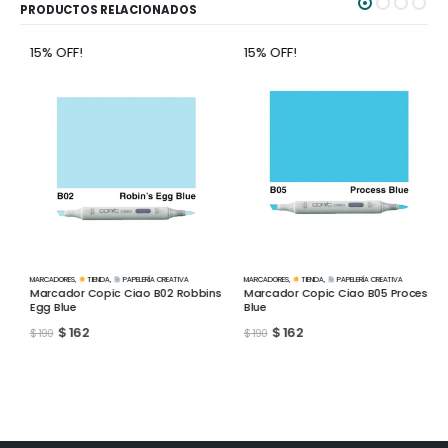
PRODUCTOS RELACIONADOS
15% OFF!
15% OFF!
MARCADORES
,
TIENDA
,
PAPELERÍA CREATIVA
MARCADORES
,
TIENDA
,
PAPELERÍA CREATIVA
Marcador Copic Ciao B02 Robbins
Marcador Copic Ciao B05 Process
Egg Blue
Blue
$
162
$
162
$
190
$
190