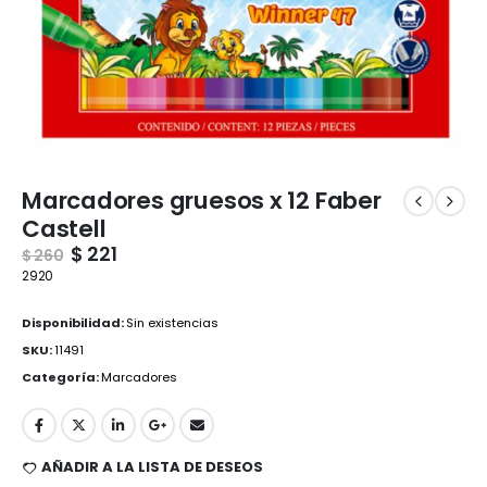
Marcadores gruesos x 12 Faber
Castell
$
221
$
260
2920
Disponibilidad:
Sin existencias
SKU:
11491
Categoría:
Marcadores
AÑADIR A LA LISTA DE DESEOS