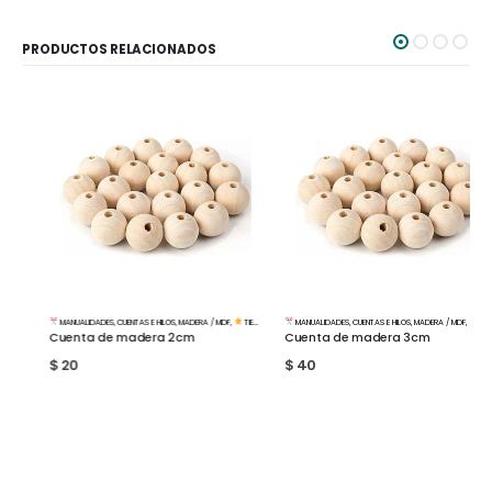
PRODUCTOS RELACIONADOS
MANUALIDADES
,
CUENTAS E HILOS
,
MADERA / MDF
,
TIENDA
MANUALIDADES
,
CUENTAS E HILOS
,
MADERA / MDF
,
TIENDA
Cuenta de madera 2cm
Cuenta de madera 3cm
$
20
$
40