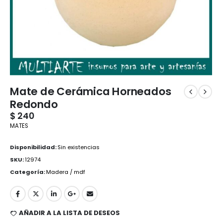
Mate de Cerámica Horneados
Redondo
$
240
MATES
Disponibilidad:
Sin existencias
SKU:
12974
Categoría:
Madera / mdf
AÑADIR A LA LISTA DE DESEOS