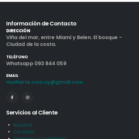
Información de Contacto
DIRECCIÓN
Viña del mar, entre Miami y Belen. El bosque -
Ciudad de la costa.
TELÉFONO
Whatsapp 093 844 059
EMAIL
multiarte.com.uy@gmail.com
Servicios al Cliente
Nosotros
Contacto
Términos y Condiciones