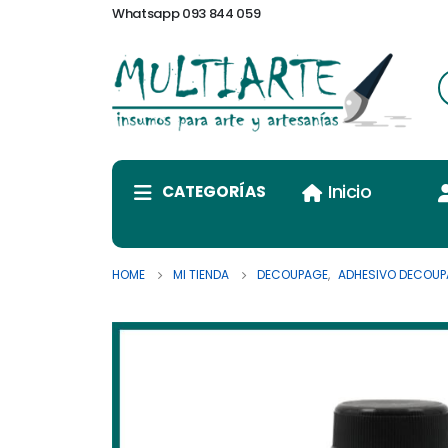
Whatsapp 093 844 059
Inicio
CATEGORÍAS
HOME
MI TIENDA
DECOUPAGE
,
ADHESIVO DECOUP