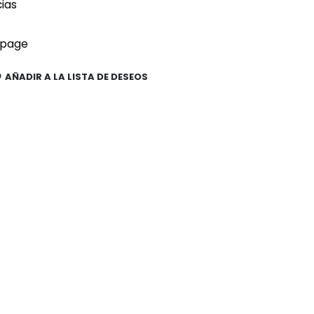
cias
upage
AÑADIR A LA LISTA DE DESEOS