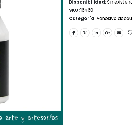
Disponibilidad:
Sin existen
SKU:
16460
Categoría:
Adhesivo deco