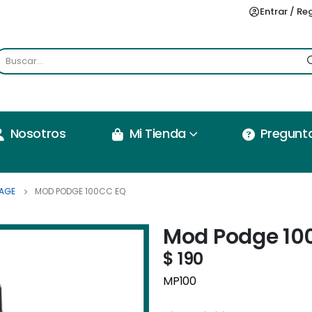
Entrar / Re
Nosotros
Mi Tienda
Pregunt
AGE
MOD PODGE 100CC EQ
Mod Podge 10
$
190
MP100