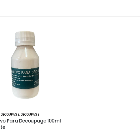
 DECOUPAGE
,
DECOUPAGE
vo Para Decoupage 100ml
rte