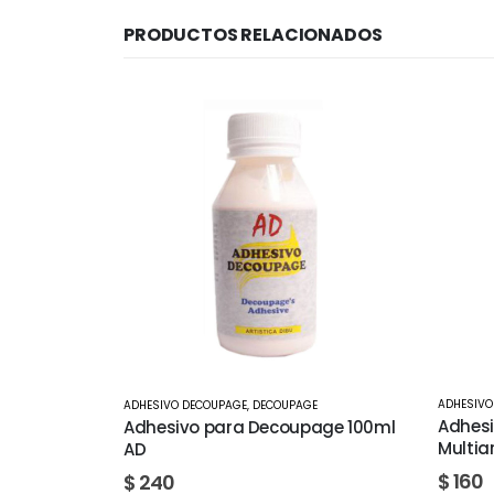
PRODUCTOS RELACIONADOS
ADHESIVO
ADHESIVO DECOUPAGE
,
DECOUPAGE
Adhesi
Adhesivo para Decoupage 100ml
Multia
AD
$
160
$
240