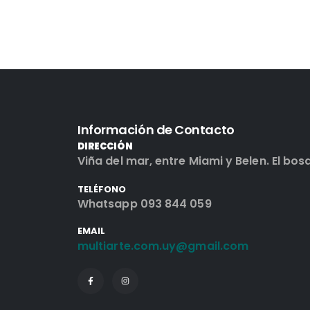
Información de Contacto
DIRECCIÓN
Viña del mar, entre Miami y Belen. El bos
TELÉFONO
Whatsapp 093 844 059
EMAIL
multiarte.com.uy@gmail.com