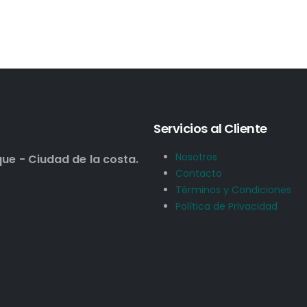
Servicios al Cliente
Nosotros
que - Ciudad de la costa.
Contacto
Términos y Condiciones
Política de Privacidad