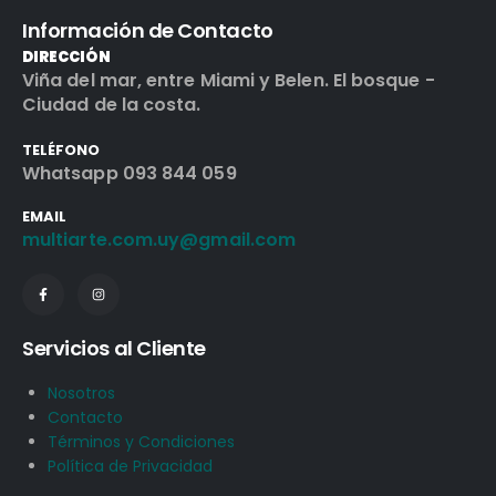
Información de Contacto
DIRECCIÓN
Viña del mar, entre Miami y Belen. El bosque -
Ciudad de la costa.
TELÉFONO
Whatsapp 093 844 059
EMAIL
multiarte.com.uy@gmail.com
Servicios al Cliente
Nosotros
Contacto
Términos y Condiciones
Política de Privacidad