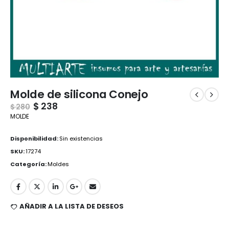
Molde de silicona Conejo
$
238
$
280
MOLDE
Disponibilidad:
Sin existencias
SKU:
17274
Categoría:
Moldes
AÑADIR A LA LISTA DE DESEOS