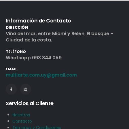
Información de Contacto
DIRECCIÓN
Viña del mar, entre Miami y Belen. El bosque -
Ciudad de la costa.
TELÉFONO
Whatsapp 093 844 059
EMAIL
multiarte.com.uy@gmail.com
Servicios al Cliente
Nosotros
Contacto
Términos y Condiciones