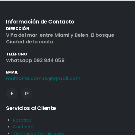
Información de Contacto
DIRECCIÓN
Viña del mar, entre Miami y Belen. El bosque -
Ciudad de la costa.
TELÉFONO
Whatsapp 093 844 059
EMAIL
multiarte.com.uy@gmail.com
Servicios al Cliente
Nosotros
Contacto
Términos y Condiciones