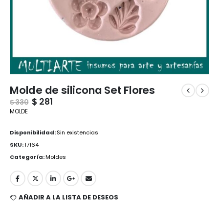
Molde de silicona Set Flores
$
281
$
330
MOLDE
Disponibilidad:
Sin existencias
SKU:
17164
Categoría:
Moldes
AÑADIR A LA LISTA DE DESEOS