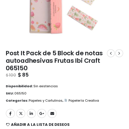
Post It Pack de 5 Block de notas
autoadhesivas Frutas Ibi Craft
065150
$
85
$
100
Disponibilidad:
Sin existencias
SKU:
065150
Categorías:
Papeles y Cartulinas
,
Papelería Creativa
AÑADIR A LA LISTA DE DESEOS