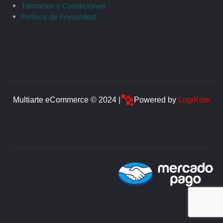
Términos y Condiciones
Política de Privacidad
Multiarte eCommerce © 2024 |
Powered by
LogiKom