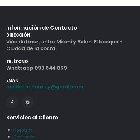
Información de Contacto
DIRECCIÓN
Viña del mar, entre Miami y Belen. El bosque -
Ciudad de la costa.
TELÉFONO
Whatsapp 093 844 059
EMAIL
multiarte.com.uy@gmail.com
Servicios al Cliente
Nosotros
Contacto